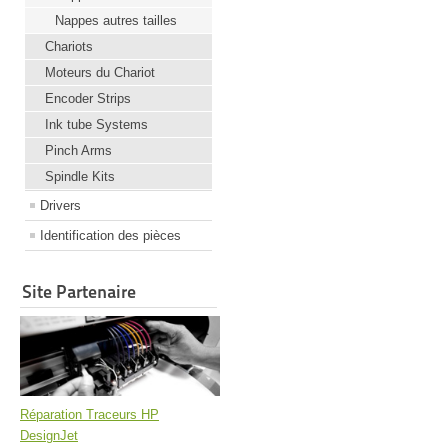
Nappes autres tailles
Chariots
Moteurs du Chariot
Encoder Strips
Ink tube Systems
Pinch Arms
Spindle Kits
Drivers
Identification des pièces
Site Partenaire
Réparation Traceurs HP
DesignJet